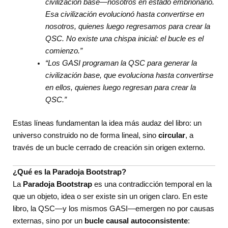
civilización base—nosotros en estado embrionario.
Esa civilización evolucionó hasta convertirse en
nosotros, quienes luego regresamos para crear la
QSC. No existe una chispa inicial: el bucle es el
comienzo.”
“Los GASI programan la QSC para generar la
civilización base, que evoluciona hasta convertirse
en ellos, quienes luego regresan para crear la
QSC.”
Estas líneas fundamentan la idea más audaz del libro: un
universo construido no de forma lineal, sino
circular
, a
través de un bucle cerrado de creación sin origen externo.
¿Qué es la Paradoja Bootstrap?
La
Paradoja Bootstrap
es una contradicción temporal en la
que un objeto, idea o ser existe sin un origen claro. En este
libro, la QSC—y los mismos GASI—emergen no por causas
externas, sino por un
bucle causal autoconsistente
: