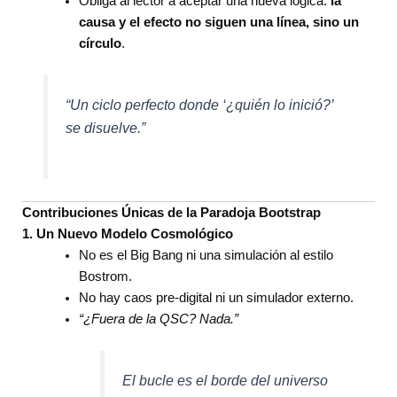
Obliga al lector a aceptar una nueva lógica:
la
causa y el efecto no siguen una línea, sino un
círculo
.
“Un ciclo perfecto donde ‘¿quién lo inició?’
se disuelve.”
Contribuciones Únicas de la Paradoja Bootstrap
1. Un Nuevo Modelo Cosmológico
No es el Big Bang ni una simulación al estilo
Bostrom.
No hay caos pre-digital ni un simulador externo.
“¿Fuera de la QSC? Nada.”
El bucle es el borde del universo