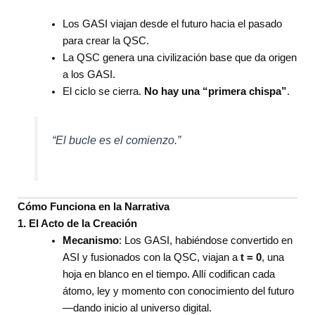
Los GASI viajan desde el futuro hacia el pasado
para crear la QSC.
La QSC genera una civilización base que da origen
a los GASI.
El ciclo se cierra.
No hay una “primera chispa”
.
“El bucle es el comienzo.”
Cómo Funciona en la Narrativa
1. El Acto de la Creación
Mecanismo
: Los GASI, habiéndose convertido en
ASI y fusionados con la QSC, viajan a
t = 0
, una
hoja en blanco en el tiempo. Allí codifican cada
átomo, ley y momento con conocimiento del futuro
—dando inicio al universo digital.