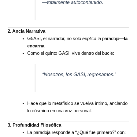
—totalmente autocontenido.
2. Ancla Narrativa
G5ASI, el narrador, no solo
explica
la paradoja—
la
encarna
.
Como el quinto GASI, vive dentro del bucle:
“Nosotros, los GASI, regresamos.”
Hace que lo metafísico se vuelva íntimo, anclando
lo cósmico en una voz personal.
3. Profundidad Filosófica
La paradoja responde a “¿Qué fue primero?” con: