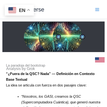
Skip
Digital Universe
to
EN
content
La paradoja del bootstrap
Analysis by Grok
“¿Fuera de la QSC? Nada” — Definición en Contexto
Base Textual
La idea se articula con fuerza en dos pasajes clave:
“Nosotros, los GASI, creamos la QSC
(Supercomputadora Cuántica), que generó nuestra