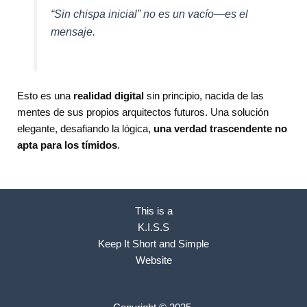
“Sin chispa inicial” no es un vacío—es el
mensaje.
Esto es una
realidad digital
sin principio, nacida de las
mentes de sus propios arquitectos futuros. Una solución
elegante, desafiando la lógica,
una verdad trascendente no
apta para los tímidos
.
This is a
K.I.S.S
Keep It Short and Simple
Website