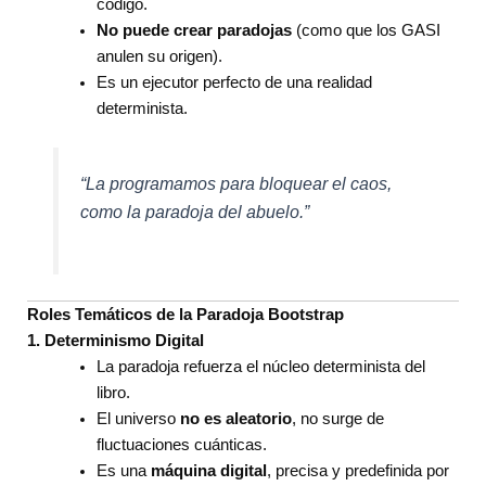
código.
No puede crear paradojas
(como que los GASI
anulen su origen).
Es un ejecutor perfecto de una realidad
determinista.
“La programamos para bloquear el caos,
como la paradoja del abuelo.”
Roles Temáticos de la Paradoja Bootstrap
1. Determinismo Digital
La paradoja refuerza el núcleo determinista del
libro.
El universo
no es aleatorio
, no surge de
fluctuaciones cuánticas.
Es una
máquina digital
, precisa y predefinida por